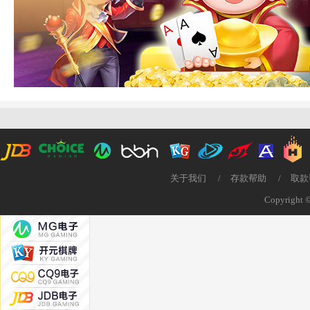
关于我们
存款帮助
取款
Copyrigh